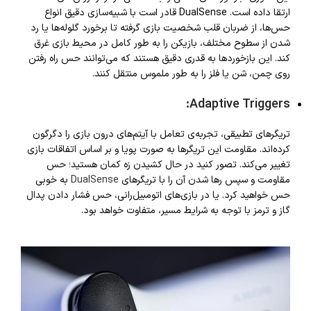
ارتقا داده است. DualSense قادر است با شبیه‌سازی دقیق انواع
حس‌ها، از ضربان قلب شخصیت بازی گرفته تا برخورد گلوله‌ها یا رد
شدن از سطوح مختلف، بازیکن را به طور کامل در محیط بازی غرق
کند. این بازخوردها به قدری دقیق هستند که می‌توانند حس راه رفتن
روی چمن، شن یا فلز را به طور ملموس منتقل کنند.
Adaptive Triggers:
تریگرهای تطبیقی، تجربه‌ی تعامل با آیتم‌های درون بازی را دگرگون
کرده‌اند. مقاومت این تریگرها به صورت پویا و بر اساس اتفاقات بازی
تغییر می‌کند. تصور کنید در حال کشیدن زه کمان هستید؛ حس
مقاومت و سپس رها شدن آن را با تریگرهای
DualSense
به خوبی
حس خواهید کرد. یا در بازی‌های اتومبیل‌رانی، حس فشار دادن پدال
گاز و ترمز با توجه به شرایط مسیر، متفاوت خواهد بود.