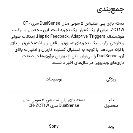
جمع‌بندی
دسته بازی پلی استیشن 5 سونی مدل DualSense سری CFI-
ZCT1W، بیش از یک کنترلر، یک تجربه است. این محصول با ترکیب
هوشمندانه Haptic Feedback، Adaptive Triggers، امکانات صوتی
و طراحی ارگونومیک، تجربه‌ای عمیق‌تر، واقعی‌تر و لذت‌بخش‌تر از بازی
را ارائه می‌دهد. با توجه به استقبال گسترده کاربران و امتیازات بالای
آن، DualSense را می‌توان یکی از بهترین نوآوری‌ها در صنعت
بازی‌های ویدیویی در سال‌های اخیر دانست.
ویژگی
توضیحات
نام
دسته بازی پلی استیشن 5 سونی مدل
محصول
DualSense سری CFI-ZCT1W
برند
Sony