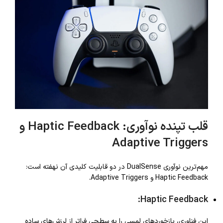
قلب تپنده نوآوری: Haptic Feedback و
Adaptive Triggers
مهم‌ترین نوآوری DualSense در دو قابلیت کلیدی آن نهفته است:
Haptic Feedback و Adaptive Triggers.
Haptic Feedback:
این فناوری، بازخوردهای لمسی را به سطحی فراتر از لرزش‌های ساده