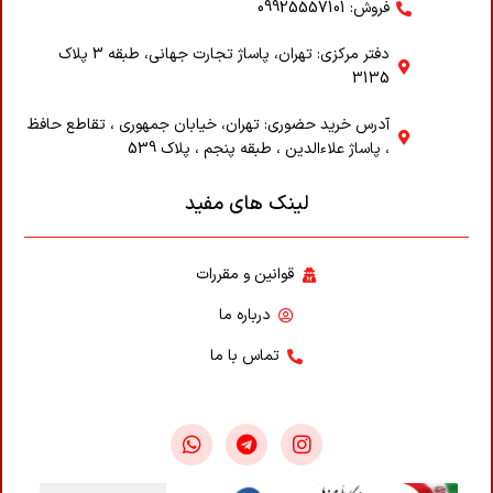
فروش: 09925557101
دفتر مرکزی: تهران، پاساژ تجارت جهانی، طبقه 3 پلاک
3135
آدرس خرید حضوری: تهران، خیابان جمهوری ، تقاطع حافظ
، پاساژ علاء‌الدین ، طبقه پنجم ، پلاک 539
لینک های مفید
قوانین و مقررات
درباره ما
تماس با ما