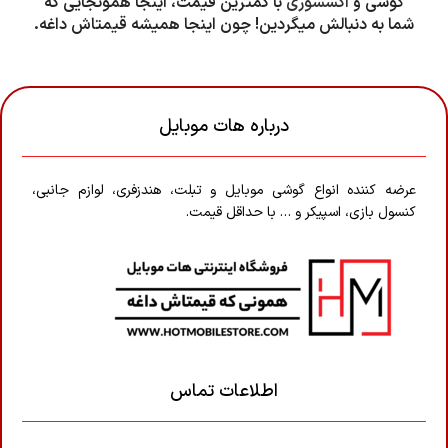
گوشی و
اکسسوری
با کمترین قیمت، اینجا همونجایی که
شما به دنبالش میگردین! چون اینجا همیشه قیمتاش داغه.
درباره هات موبایل
عرضه کننده انواع گوشی موبایل و تبلت، هندزفری، لوازم جانبی،
کنسول بازی، اسپیکر و … با حداقل قیمت.
اطلاعات تماس