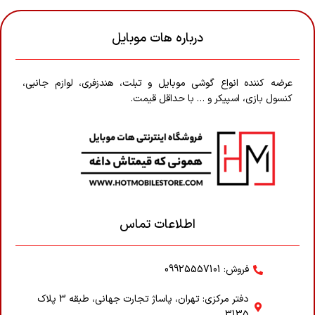
درباره هات موبایل
عرضه کننده انواع گوشی موبایل و تبلت، هندزفری، لوازم جانبی،
کنسول بازی، اسپیکر و … با حداقل قیمت.
اطلاعات تماس
فروش: 09925557101
دفتر مرکزی: تهران، پاساژ تجارت جهانی، طبقه 3 پلاک
3135