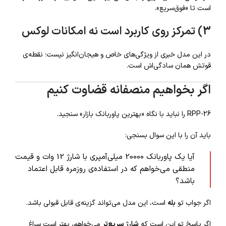
است تا «فوق‌سریع».
3) تمرکز روی کاربرد است نه امکانات لوکس
در این مدل خبری از ویژگی‌های خاص و هیجان‌انگیز نیست؛ نقطه‌ی
قوتش همان سادگی‌اش است.
اگر بخواهیم منصفانه قضاوت کنیم
RPP-26 را نباید با نگاه «بهترین پاوربانک بازار» سنجید.
باید آن را با این سوال بسنجی:
آیا یک پاوربانک 20000 میلی‌آمپری با شارژ 12 وات و قیمت
منطقی می‌خواهم که در استفاده‌ی روزمره قابل اعتماد
باشد؟
اگر جواب تو
بله
است، این مدل می‌تواند گزینه‌ی قابل قبولی باشد.
اگر پاسخ تو این است که
شارژ سریع‌تر
می‌خواهم، بهتر است سراغ