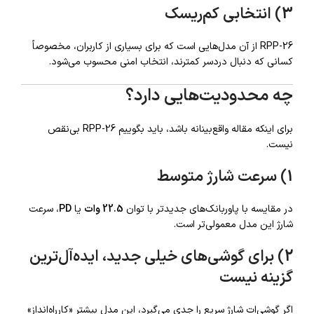
3) انتخابی کم‌ریسک
RPP-26 از آن مدل‌هایی است که برای بسیاری از کاربران، مخصوصاً
کسانی که دنبال دردسر کمترند، انتخاب امنی محسوب می‌شود.
چه محدودیت‌هایی دارد؟
برای اینکه مقاله واقع‌بینانه باشد، باید بگوییم RPP-26 بی‌نقص
نیست.
1) سرعت شارژ متوسط
در مقایسه با پاوربانک‌های جدیدتر با توان
22.5 وات
یا
PD
، سرعت
شارژ این مدل معمولی‌تر است.
2) برای گوشی‌های خیلی جدید، ایده‌آل‌ترین
گزینه نیست
اگر گوشی‌ات شارژ سریع را جدی می‌گیرد، این مدل بیشتر «کارراه‌انداز»