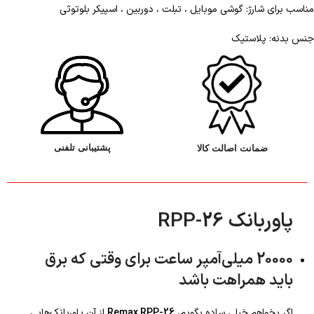
مناسب برای شارژ: گوشی موبایل ، تبلت ، دوربین ، اسپیکر بلوتوثی
جنس بدنه: پلاستیک
پشتیبانی تلفنی
ضمانت اصالت کالا
پاوربانک RPP-26
20000 میلی‌آمپر ساعت برای وقتی که برق
باید همراهت باشد
اگر بخواهم خیلی ساده بگویم،
Remax RPP-26
از آن پاوربانک‌هایی