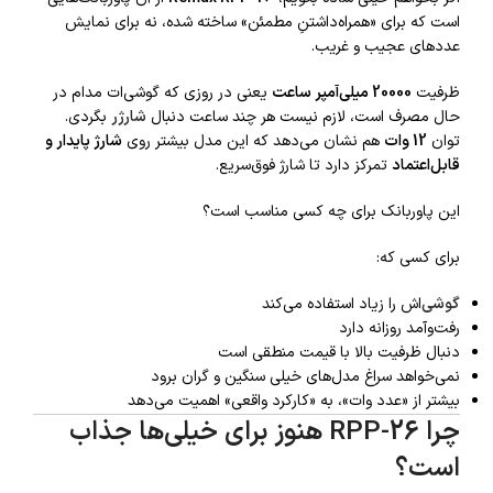
است که برای «همراه‌داشتنِ مطمئن» ساخته شده، نه برای نمایش
عددهای عجیب و غریب.
ظرفیت
20000 میلی‌آمپر ساعت
یعنی در روزی که گوشی‌ات مدام در
حال مصرف است، لازم نیست هر چند ساعت دنبال
شارژر
بگردی.
توان
12 وات
هم نشان می‌دهد که این مدل بیشتر روی
شارژ پایدار و
قابل‌اعتماد
تمرکز دارد تا شارژ فوق‌سریع.
این پاوربانک برای چه کسی مناسب است؟
برای کسی که:
گوشی‌
اش را زیاد استفاده می‌کند
رفت‌وآمد روزانه دارد
دنبال ظرفیت بالا با قیمت منطقی است
نمی‌خواهد سراغ مدل‌های خیلی سنگین و گران برود
بیشتر از «عدد وات»، به «کارکرد واقعی» اهمیت می‌دهد
چرا RPP-26 هنوز برای خیلی‌ها جذاب
است؟