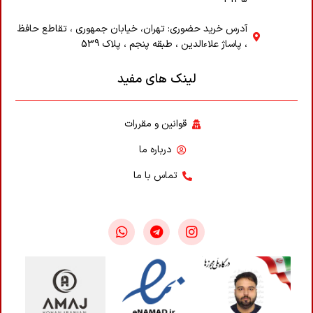
آدرس خرید حضوری: تهران، خیابان جمهوری ، تقاطع حافظ
، پاساژ علاء‌الدین ، طبقه پنجم ، پلاک 539
لینک های مفید
قوانین و مقررات
درباره ما
تماس با ما