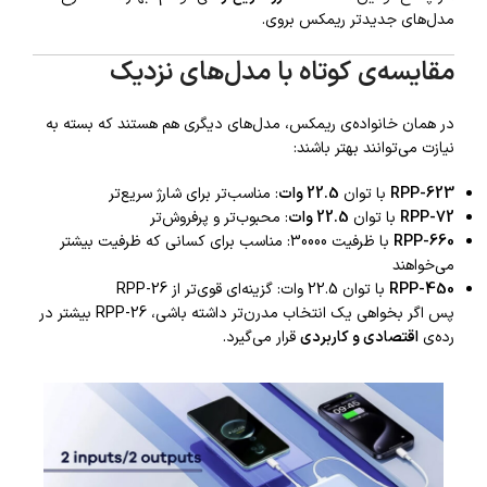
مدل‌های جدیدتر ریمکس بروی.
مقایسه‌ی کوتاه با مدل‌های نزدیک
در همان خانواده‌ی ریمکس، مدل‌های دیگری هم هستند که بسته به
نیازت می‌توانند بهتر باشند:
RPP-623
با توان
22.5 وات
: مناسب‌تر برای شارژ سریع‌تر
RPP-72
با توان
22.5 وات
: محبوب‌تر و پرفروش‌تر
RPP-660
با ظرفیت 30000: مناسب برای کسانی که ظرفیت بیشتر
می‌خواهند
RPP-450
با توان 22.5 وات: گزینه‌ای قوی‌تر از RPP-26
پس اگر بخواهی یک انتخاب مدرن‌تر داشته باشی، RPP-26 بیشتر در
رده‌ی
اقتصادی و کاربردی
قرار می‌گیرد.