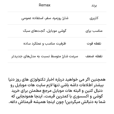
برند
Remax
کاربری
شارژ روزمره، سفر، استفاده عمومی
مناسب برای
گوشی موبایل، گجت‌های سبک
نقطه قوت
ظرفیت مناسب و عملکرد ساده
نقطه ضعف
سرعت شارژ متوسط نسبت به مدل‌های جدیدتر
همچنین اگر می خواهید درباره اخبار تکنولوژی های روز دنیا
بیشتر اطلاعات داشه باشی تنها لازم سایت هات موبایل رو
دنبال کنین و البته
هات موبایل
مرجع مطمئن برای خرید
گوشی و
اکسسوری
با کمترین قیمت، اینجا همونجایی که
شما به دنبالش میگردین! چون اینجا همیشه قیمتاش داغه.