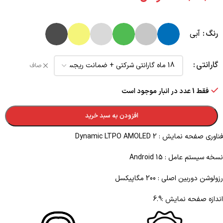
رنگ
آبی
گارانتی
صاف
فقط 1 عدد در انبار موجود است
افزودن به سبد خرید
فناوری صفحه‌ نمایش : Dynamic LTPO AMOLED 2
نسخه سیستم عامل : Android 15
رزولوشن دوربین اصلی : 200 مگاپیکسل
اندازه صفحه نمایش :6.9