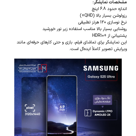
مشخصات نمایشگر:
اندازه حدود 6.8 اینچ
رزولوشن بسیار بالا (QHD+)
نرخ نوسازی 120 هرتز تطبیقی
روشنایی بسیار بالا مناسب استفاده زیر نور خورشید
پشتیبانی از +HDR10
این نمایشگر برای تماشای فیلم، بازی و حتی کارهای حرفه‌ای مانند
ویرایش تصویر کاملاً ایده‌آل است.