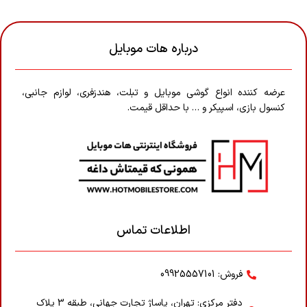
درباره هات موبایل
عرضه کننده انواع گوشی موبایل و تبلت، هندزفری، لوازم جانبی،
کنسول بازی، اسپیکر و … با حداقل قیمت.
اطلاعات تماس
فروش: 09925557101
دفتر مرکزی: تهران، پاساژ تجارت جهانی، طبقه 3 پلاک