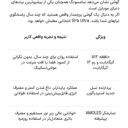
گوشی نشان می‌دهد سامسونگ همچنان یکی از پیشروترین برندهای
دنیای موبایل است.
اگر به دنبال یک گوشی پرچمدار واقعی هستید که چند سال پاسخگوی
نیازهای شما باشد، S25 Ultra انتخابی مطمئن خواهد بود.
ویژگی
نتیجه و تجربه واقعی کاربر
حافظه 512
استفاده روان برای چند سال، بدون نگرانی
گیگابایت و رم 12
از کمبود فضا یا افت سرعت در
گیگابایت
مولتی‌تسکینگ
پردازنده نسل
عملکرد پایدارتر، داغ شدن کمتر و مصرف
جدید اسنپدراگون
انرژی قابل‌پیش‌بینی در استفاده طولانی
نمایشگر AMOLED
خوانایی عالی زیر نور مستقیم و مصرف
پیشرفته
باتری متعادل‌تر در استفاده روزمره