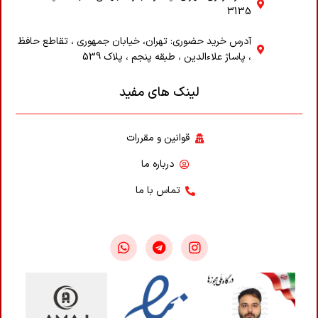
3135
آدرس خرید حضوری: تهران، خیابان جمهوری ، تقاطع حافظ
، پاساژ علاء‌الدین ، طبقه پنجم ، پلاک 539
لینک های مفید
قوانین و مقررات
درباره ما
تماس با ما