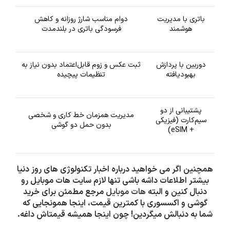
باتری با مدیریت
دوام مناسب شارژ روزانه و کاهش
هوشمند
فرسودگی باتری در بلندمدت
دوربین با پردازش
ثبت عکس و زوم قابل‌اعتماد بدون نیاز به
بهبودیافته
تنظیمات پیچیده
پشتیبانی از دو
مدیریت همزمان خط کاری و شخصی
سیم‌کارت (فیزیکی
بدون حمل دو گوشی
+ eSIM)
همچنین اگر می خواهید درباره اخبار تکنولوژی های روز دنیا
بیشتر اطلاعات داشه باشی تنها لازم سایت هات موبایل رو
دنبال کنین و البته
هات موبایل
مرجع مطمئن برای خرید
گوشی و اکسسوری با کمترین قیمت، اینجا همونجایی که
شما به دنبالش میگردین! چون اینجا همیشه قیمتاش داغه.