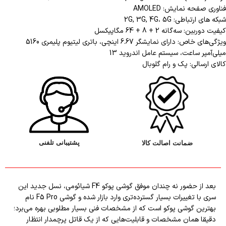
فناوری صفحه نمایش: AMOLED
شبکه های ارتباطی: 2G, 3G, 4G، 5G
کیفیت دوربین: سه‌گانه 2 + 8 + 64 مگاپیکسل
ویژگی‌های خاص: دارای نمایشگر 6.67 اینچی، باتری لیتیوم پلیمری 5160
میلی‌آمپر ساعت، سیستم عامل اندروید 13
کالای ارسالی: پک و رام گلوبال
پشتیبانی تلفنی
ضمانت اصالت کالا
بعد از حضور نه چندان موفق گوشی پوکو F4 شیائومی، نسل جدید این
سری با تغییرات بسیار گسترده‌تری وارد بازار شده و گوشی F5 Pro نام
بهترین گوشی پوکو است که از مشخصات فنی بسیار مطلوبی بهره می‌برد؛
دقیقا همان مشخصات و قابلیت‌هایی که از یک قاتل پرچمدار انتظار