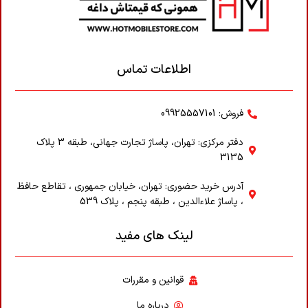
اطلاعات تماس
فروش: 09925557101
دفتر مرکزی: تهران، پاساژ تجارت جهانی، طبقه 3 پلاک
3135
آدرس خرید حضوری: تهران، خیابان جمهوری ، تقاطع حافظ
، پاساژ علاء‌الدین ، طبقه پنجم ، پلاک 539
لینک های مفید
قوانین و مقررات
درباره ما