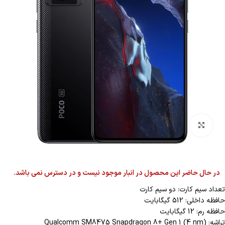
بزرگنمایی تصویر
در حال حاضر این محصول در انبار موجود نیست و در دسترس نمی باشد.
تعداد سیم کارت: دو سیم کارت
حافظه داخلی: 512 گیگابایت
حافظه رم: 12 گیگابایت
تراشه: Qualcomm SM8475 Snapdragon 8+ Gen 1 (4 nm)