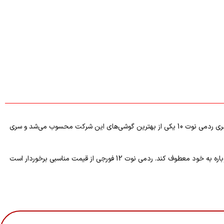
گوشی‌های اقتصادی یکی از پر فروش‌ترین محصولات بازار محسوب می‌شوند و سری ردمی شیائومی نیز از بازه قیمتی اقتصادی تا میان رده پرمیوم دستگاه دارد. سری ردمی نوت 10 یکی از بهترین گوشی‌های این شرکت محسوب می‌شد و سری
سری Redmi Note 12 با به‌روزرسانی در بسیاری از بخش‌ها دوباره وارد بازار شده است و می‌خواهد که موفقیت دوباره خود را تکرار کند و بتواند نظرات کاربران را دوباره به خود معطوف کند. ردمی نوت 12 فورجی از قیمت مناسبی برخوردار است