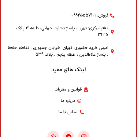
فروش: 09925557101
دفتر مرکزی: تهران، پاساژ تجارت جهانی، طبقه 3 پلاک
3135
آدرس خرید حضوری: تهران، خیابان جمهوری ، تقاطع حافظ
، پاساژ علاء‌الدین ، طبقه پنجم ، پلاک 539
لینک های مفید
قوانین و مقررات
درباره ما
تماس با ما