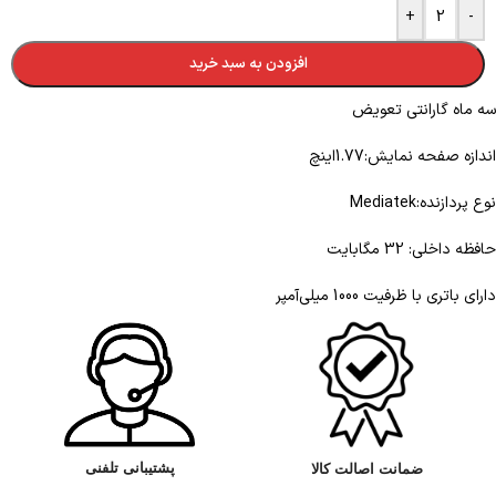
+
-
افزودن به سبد خرید
سه ماه گارانتی تعویض
اندازه صفحه نمایش:1.77اینچ
نوع پردازنده:Mediatek
حافظه داخلی: 32 مگابایت
دارای باتری با ظرفیت 1000 میلی‌آمپر
پشتیبانی تلفنی
ضمانت اصالت کالا