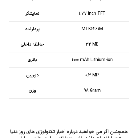
1.77 inch TFT
نمایشگر
MTK6261M
پردازنده
32 MB
حافظه داخلی
1000 mAh Lithium-ion
باتری
0.3 MP
دوربین
98 Gram
وزن
همچنین اگر می خواهید درباره اخبار تکنولوژی های روز دنیا