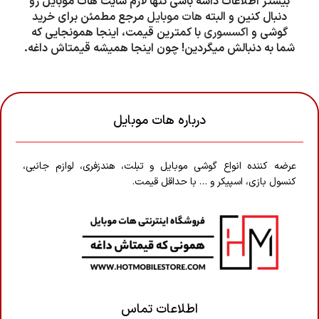
بیشتر اطلاعات داشه باشی تنها لازم سایت هات موبایل رو
دنبال کنین و البته
هات موبایل
مرجع مطمئن برای خرید
گوشی و
اکسسوری
با کمترین قیمت، اینجا همونجایی که
شما به دنبالش میگردین! چون اینجا همیشه قیمتاش داغه.
درباره هات موبایل
عرضه کننده انواع گوشی موبایل و تبلت، هندزفری، لوازم جانبی،
کنسول بازی، اسپیکر و … با حداقل قیمت.
اطلاعات تماس