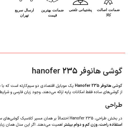
ضمانت اصالت
پشتیبانی تلفنی
ارسال سریع
ضمانت بهترین
کالا
تهران
قیمت
گوشی هانوفر
hanofer 235
گوشی
هانوفر Hanofer 235
یک موبایل اقتصادی دو سیم‌کارته است که با
پ
از گوشی‌های ساده فقط امکانات پایه ارائه می‌دهند، وجود زبان فارسی و شرایط 
طراحی
در بخش طراحی، Hanofer 235 احتمالاً بر همان مسیر کلاسیک گوشی‌های ساده حرکت می‌کند: بدنه‌ای جمع‌وجور، دکمه‌های فیزیکی، و تمرکز بر کاربری آسان. چنین طراحی‌ای معمولاً برای کاربرانی مناسب است که به‌جای ظاهر لوکس، به
استفاده راحت، وزن کم و دوام بیشتر
اهمیت می‌دهند. اگر این مدل همان زبان