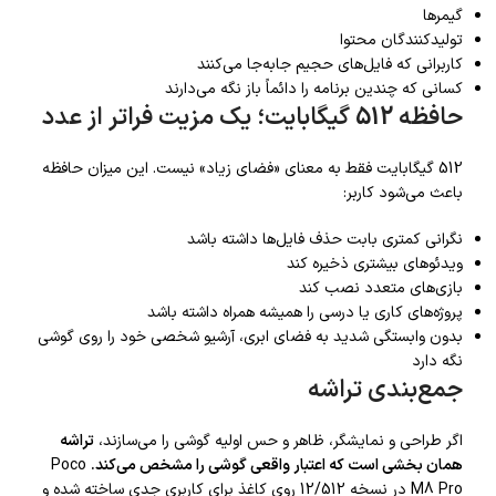
گیمرها
تولیدکنندگان محتوا
کاربرانی که فایل‌های حجیم جابه‌جا می‌کنند
کسانی که چندین برنامه را دائماً باز نگه می‌دارند
حافظه 512 گیگابایت؛ یک مزیت فراتر از عدد
512 گیگابایت فقط به معنای «فضای زیاد» نیست. این میزان حافظه
باعث می‌شود کاربر:
نگرانی کمتری بابت حذف فایل‌ها داشته باشد
ویدئوهای بیشتری ذخیره کند
بازی‌های متعدد نصب کند
پروژه‌های کاری یا درسی را همیشه همراه داشته باشد
بدون وابستگی شدید به فضای ابری، آرشیو شخصی خود را روی گوشی
نگه دارد
جمع‌بندی تراشه
اگر طراحی و نمایشگر، ظاهر و حس اولیه گوشی را می‌سازند،
تراشه
همان بخشی است که اعتبار واقعی گوشی را مشخص می‌کند.
Poco
M8 Pro در نسخه 12/512 روی کاغذ برای کاربری جدی ساخته شده و