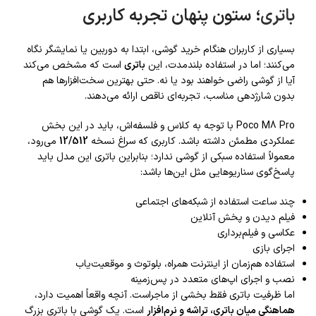
باتری
؛ ستون پنهان تجربه کاربری
بسیاری از کاربران هنگام خرید گوشی، ابتدا به دوربین یا نمایشگر نگاه
می‌کنند؛ اما در استفاده بلندمدت، این
باتری
است که مشخص می‌کند
آیا از گوشی راضی خواهند بود یا نه. حتی بهترین سخت‌افزارها هم
بدون شارژدهی مناسب، تجربه‌ای ناقص ارائه می‌دهند.
Poco M8 Pro با توجه به کلاس و فلسفه‌اش، باید در این بخش
عملکردی مطمئن داشته باشد. کاربری که سراغ نسخه
12/512
می‌رود،
معمولاً استفاده سبکی از گوشی ندارد؛ بنابراین باتری این مدل باید
پاسخ‌گوی سناریوهایی مثل این‌ها باشد:
چند ساعت استفاده از شبکه‌های اجتماعی
فیلم دیدن و پخش آنلاین
عکاسی و فیلم‌برداری
اجرای بازی
استفاده هم‌زمان از اینترنت همراه، بلوتوث و موقعیت‌یاب
نصب و اجرای اپ‌های متعدد در پس‌زمینه
اما ظرفیت باتری فقط بخشی از ماجراست. آنچه واقعاً اهمیت دارد،
هماهنگی میان باتری، تراشه و نرم‌افزار
است. یک گوشی با باتری بزرگ