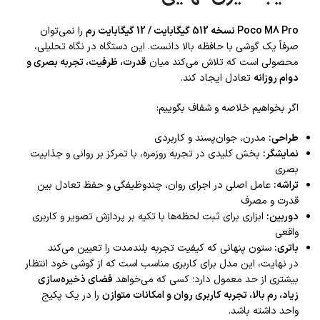
Poco M8 Pro نسخه 512 گیگابایت / 12 گیگابایت رم
را نمی‌توان
صرفاً یک گوشی با حافظه بالا دانست. این دستگاه در نگاه تحلیلی،
محصولی است که تلاش می‌کند میان
قدرت، ظرفیت، تجربه بصری و
دوام روزانه
تعادل ایجاد کند.
اگر بخواهیم خلاصه و شفاف بگوییم:
طراحی:
مدرن، جوان‌پسند و کاربردی
نمایشگر:
بخش کلیدی در تجربه روزمره، با تمرکز بر روانی و جذابیت
بصری
تراشه:
عامل اصلی در اجرای روان، چندوظیفگی و حفظ تعادل بین
قدرت و مصرف
دوربین:
ابزاری برای ثبت لحظه‌ها با تکیه بر پردازش تصویر و کاربری
واقعی
باتری:
ستون پنهانی که کیفیت تجربه بلندمدت را تعیین می‌کند
در نهایت، این مدل برای کاربری مناسب است که از گوشی خود انتظار
بیشتری از حد معمول دارد؛ کسی که می‌خواهد
فضای ذخیره‌سازی
زیاد، رم بالا، تجربه کاربری روان و امکانات متوازن
را در یک پکیج
واحد داشته باشد.