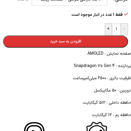
فقط 1 عدد در انبار موجود است
+
-
افزودن به سبد خرید
صفحه نمایش : AMOLED
پردازنده : Snapdragon ۷s Gen 4
ظرفیت باتری : 6500 میلی‌آمپر‌ساعت
دوربین : 50 مگاپیکسل
حافظه داخلی : 512 گیگابایت
حافظه رم : 12 گیگابایت