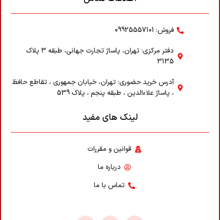
فروش: 09925557101
دفتر مرکزی: تهران، پاساژ تجارت جهانی، طبقه 3 پلاک
3135
آدرس خرید حضوری: تهران، خیابان جمهوری ، تقاطع حافظ
، پاساژ علاء‌الدین ، طبقه پنجم ، پلاک 539
لینک های مفید
قوانین و مقررات
درباره ما
تماس با ما