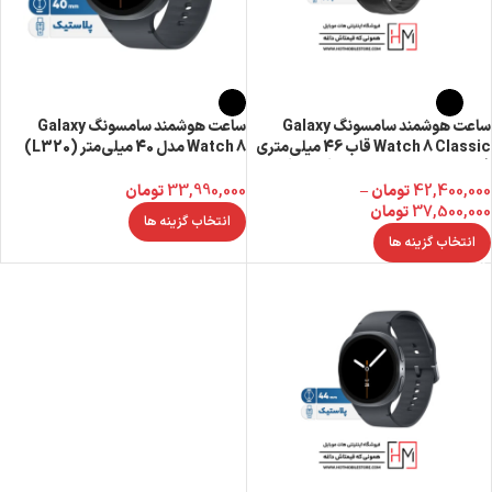
ساعت هوشمند سامسونگ Galaxy
ساعت هوشمند سامسونگ Galaxy
Watch 8 Classic قاب 46 میلی‌متری
Watch 8 مدل 40 میلی‌متر (L320)
فولاد ضدزنگ با بند چرمی (L500)
33,990,000
تومان
42,400,000
تومان
–
37,500,000
تومان
انتخاب گزینه ها
انتخاب گزینه ها