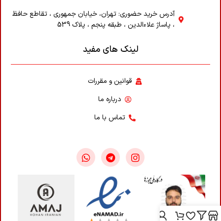
آدرس خرید حضوری: تهران، خیابان جمهوری ، تقاطع حافظ
، پاساژ علاء‌الدین ، طبقه پنجم ، پلاک 539
لینک های مفید
قوانین و مقررات
درباره ما
تماس با ما