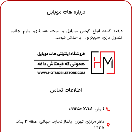
درباره هات موبایل
عرضه کننده انواع گوشی موبایل و تبلت، هندزفری، لوازم جانبی،
کنسول بازی، اسپیکر و … با حداقل قیمت.
اطلاعات تماس
فروش: 09925557101
دفتر مرکزی: تهران، پاساژ تجارت جهانی، طبقه 3 پلاک
3135