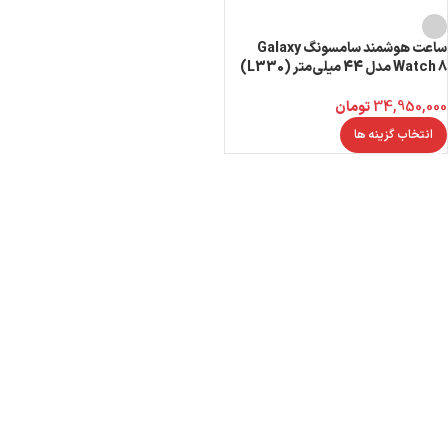
ساعت هوشمند سامسونگ Galaxy
Watch 8 مدل 44 میلی‌متر (L330)
34,950,000
تومان
انتخاب گزینه ها