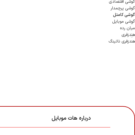
گوشی اقتصادی
گوشی پرچمدار
گوشی کامتل
گوشی موبایل
میان رده
هندزفری
هندزفری ناتینگ
درباره هات موبایل