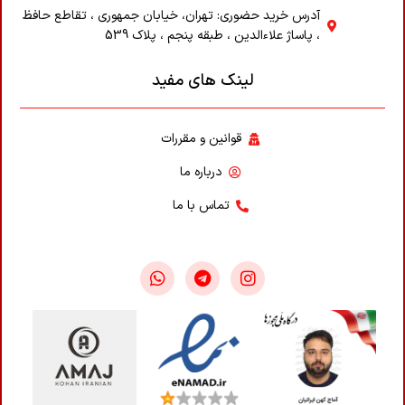
آدرس خرید حضوری: تهران، خیابان جمهوری ، تقاطع حافظ
، پاساژ علاء‌الدین ، طبقه پنجم ، پلاک 539
لینک های مفید
قوانین و مقررات
درباره ما
تماس با ما