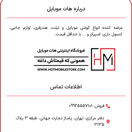
درباره هات موبایل
عرضه کننده انواع گوشی موبایل و تبلت، هندزفری، لوازم جانبی،
کنسول بازی، اسپیکر و … با حداقل قیمت.
اطلاعات تماس
فروش: 09925557101
دفتر مرکزی: تهران، پاساژ تجارت جهانی، طبقه 3 پلاک
3135