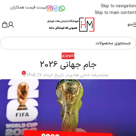
Skip to navigation
لیست قیمت همکاران
Skip to main content
منو
تکنولوژی
جام جهانی 2026
0
محمدرضا حاجی هادی
در تاریخ خرداد 17, 1405