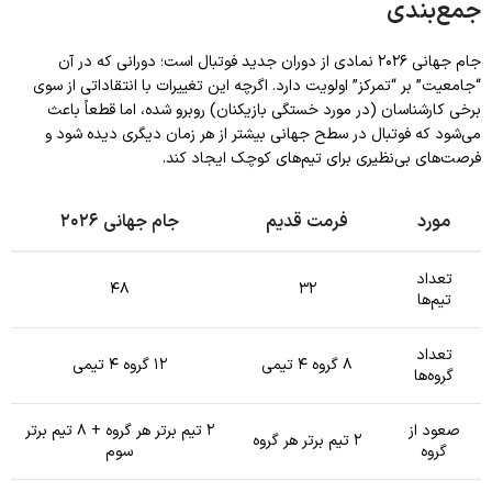
جمع‌بندی
جام جهانی ۲۰۲۶ نمادی از دوران جدید فوتبال است؛ دورانی که در آن
“جامعیت” بر “تمرکز” اولویت دارد. اگرچه این تغییرات با انتقاداتی از سوی
برخی کارشناسان (در مورد خستگی بازیکنان) روبرو شده، اما قطعاً باعث
می‌شود که فوتبال در سطح جهانی بیشتر از هر زمان دیگری دیده شود و
فرصت‌های بی‌نظیری برای تیم‌های کوچک ایجاد کند.
مورد
فرمت قدیم
جام جهانی ۲۰۲۶
تعداد
۴۸
۳۲
تیم‌ها
تعداد
۸ گروه ۴ تیمی
۱۲ گروه ۴ تیمی
گروه‌ها
صعود از
۲ تیم برتر هر گروه + ۸ تیم برتر
۲ تیم برتر هر گروه
گروه
سوم