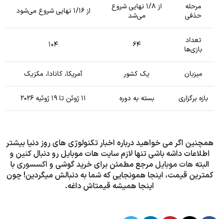
مرحله
از ۱/۸ نهایی شروع
از ۱/۱۶ نهایی شروع می‌شود
حذفی
می‌شد
تعداد
۱۰۴
۶۴
بازی‌ها
میزبان
یک کشور
آمریکا، کانادا، مکزیک
بازه برگزاری
بسته به دوره
۱۱ ژوئن تا ۱۹ ژوئیه ۲۰۲۶
همچنین اگر می خواهید درباره اخبار تکنولوژی های روز دنیا بیشتر
اطلاعات داشه باشی تنها لازم سایت هات موبایل رو دنبال کنین و
البته
هات موبایل
مرجع مطمئن برای خرید گوشی و
اکسسوری
با
کمترین قیمت، اینجا همونجایی که شما به دنبالش میگردین! چون
اینجا همیشه قیمتاش داغه.