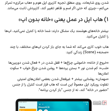
شدن روی شایعات، روی منطق تجربه کاربری اپل هوم و «هاب مرکزی» تمرکز
می‌کنم—چیزی که حتی اگر اسم و ظاهر تغییر کند، کاربردش ثابت می‌ماند.
1) هاب اپل در عمل یعنی «خانه بدون اپ»
بیشتر خانه‌های هوشمند یک مشکل دارند: شما خانه را کنترل نمی‌کنید، اپ‌ها
را کنترل می‌کنید.
هاب خوب کاری می‌کند که شما به جای باز کردن اپ‌های مختلف، با چند
«صحنه» (Scene) زندگی کنید:
«خروج از خانه»: خاموشی چراغ‌ها + قفل شدن در + فعال شدن دوربین‌ها
«شب»: کم شدن نور + بستن پرده‌ها + روشن شدن چراغ خواب + سکوت
اعلان‌ها
«مهمان»: روشنایی بیشتر + غیرفعال شدن بعضی اعلان‌های امنیتی
تفاوت رویکرد اپل معمولاً این است که هاب قرار است کنترل را از جنس
“حضور در خانه” کند، نه از جنس “باز کردن برنامه”.