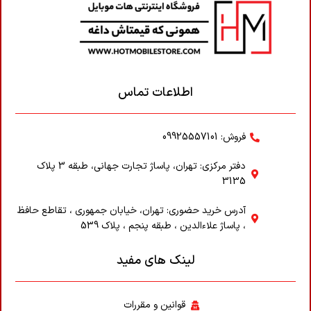
اطلاعات تماس
فروش: 09925557101
دفتر مرکزی: تهران، پاساژ تجارت جهانی، طبقه 3 پلاک
3135
آدرس خرید حضوری: تهران، خیابان جمهوری ، تقاطع حافظ
، پاساژ علاء‌الدین ، طبقه پنجم ، پلاک 539
لینک های مفید
قوانین و مقررات