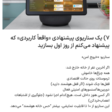
7) یک سناریوی پیشنهادی «واقعاً کاربردی» که
پیشنهاد می‌کنم از روز اول بسازید
سناریو: «خروج امن»
اگر آخرین نفر از خانه خارج شد:
همه چراغ‌ها خاموش
ترموستات روی حالت اقتصادی
قفل‌ها چک شوند (اگر قفل هوشمند دارید)
دوربین‌ها/سنسورهای امنیتی فعال
اگر کسی هنوز داخل است، هیچ‌کدام اجرا نشود (جلوگیری از اشتباهات
اعصاب‌خردکن)
این سناریو از ۱۰ تا قابلیت نمایشی، بیشتر “حس خانه هوشمند” می‌دهد.