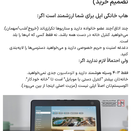
تصمیم خرید)
هاب خانگی اپل برای شما ارزشمند است اگر:
چند اتاق/چند عضو خانواده دارید و سناریوها تکراری‌اند (خروج/شب/مهمان).
می‌خواهید کنترل خانه در دست همه باشد، نه فقط کسی که اپ‌ها را بلد
است.
دغدغه امنیت و حریم خصوصی دارید و می‌خواهید دسترسی‌ها را لایه‌بندی
کنید.
ولی احتمالاً لازم ندارید اگر:
فقط ۳–۴ وسیله هوشمند دارید و
اتوماسیون
جدی نمی‌خواهید.
خانه‌تان بیشتر “کنترل دستی با موبایل” است تا “خانه خودکار”.
اکوسیستم‌تان اصلاً اپلی نیست (مزیت اصلی اینجا از بین می‌رود).