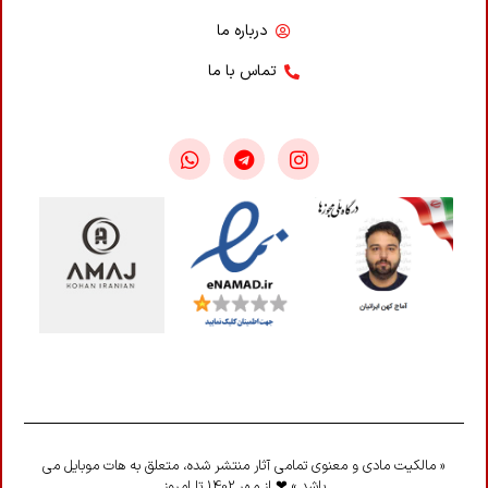
درباره ما
تماس با ما
« مالکیت مادی و معنوی تمامی آثار منتشر شده، متعلق به هات موبایل می
باشد » ❤ از مهر 1402 تا امروز