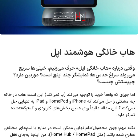
هاب خانگی هوشمند اپل
وقتی درباره «هاب خانگی اپل» حرف می‌زنیم، خیلی‌ها سریع
می‌روند سراغ حدس‌ها: نمایشگر چند اینچ است؟ دوربین دارد؟
چیپستش چیست؟
اما چیزی که واقعاً خرید را توجیه می‌کند (یا نمی‌کند) این است: هاب در خانه
چه مشکلی را حل می‌کند که
iPhone
و HomePod و iPad به تنهایی حل
نمی‌کنند؟ این مقاله دقیقاً روی همین بخش‌های کاربردی و کمترگفته‌شده
تمرکز دارد.
نکته مهم: چون محصول/نام نهایی ممکن است در منابع با اسم‌های مختلفی
مطرح شده باشد (مثل Home Hub / HomePad)، من اینجا به‌جای قفل