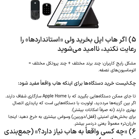
5) اگر هاب اپل بخرید ولی «استانداردها» را
رعایت نکنید، ناامید می‌شوید
مشکل رایج کاربران: چند برند مختلف + چند پروتکل مختلف =
اتوماسیون‌های نصفه.
چک‌لیست خرید دستگاه‌ها برای اینکه هاب واقعاً مفید شود:
تا جای ممکن دستگاه‌هایی بگیرید که با Apple Home سازگاری شفاف دارند.
اگر بین گزینه‌ها مرددید، اولویت با دستگاه‌هایی است که پایداری اتصال
بهتری دارند (نه صرفاً امکانات بیشتر).
برای بخش‌های امنیتی (قفل/دوربین) وسواس بیشتری به خرج دهید؛ اینجا
«ارزان‌تر» معمولاً یعنی دردسر بیشتر.
6) «چه کسی واقعاً به هاب نیاز دارد؟» (جمع‌بندی