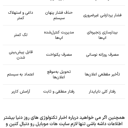
حذف فشار پنهان
داغی و استهلاک
فشار پردازشی غیرضروری
سیستم
کمتر
بیدارسازی زنجیره‌ای
مدیریت کنترل‌شده
لگ کمتر
اپ‌ها
اپ‌ها
قابل پیش‌بینی
مصرف روزانه نوسانی
مصرف یکنواخت
شدن
تحویل به‌موقع
تأخیر مقطعی اعلان‌ها
اعتماد به سیستم
اعلان‌ها
رفتار کلی ناپایدار
رفتار منطقی و ثابت
آرامش کاربر
همچنین اگر می خواهید درباره اخبار تکنولوژی های روز دنیا بیشتر
اطلاعات داشه باشی تنها لازم سایت
هات موبایل
رو دنبال کنین و