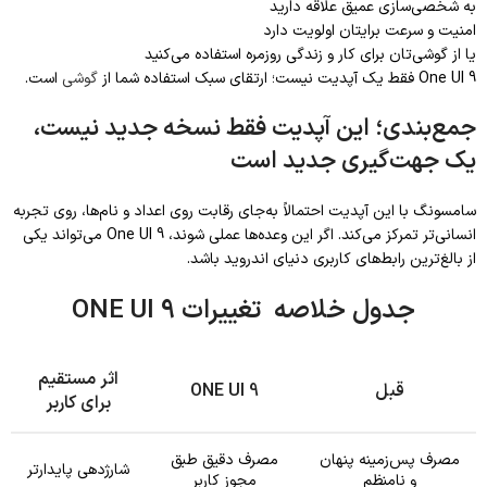
به شخصی‌سازی عمیق علاقه دارید
امنیت و سرعت برایتان اولویت دارد
یا از گوشی‌تان برای کار و زندگی روزمره استفاده می‌کنید
One UI 9 فقط یک آپدیت نیست؛ ارتقای سبک استفاده شما از
گوشی
است.
جمع‌بندی؛ این آپدیت فقط نسخه جدید نیست،
یک جهت‌گیری جدید است
سامسونگ با این آپدیت احتمالاً به‌جای رقابت روی اعداد و نام‌ها، روی تجربه
انسانی‌تر تمرکز می‌کند. اگر این وعده‌ها عملی شوند، One UI 9 می‌تواند یکی
از بالغ‌ترین رابط‌های کاربری دنیای اندروید باشد.
جدول خلاصه تغییرات ONE UI 9
اثر مستقیم
قبل
ONE UI 9
برای کاربر
مصرف پس‌زمینه پنهان
مصرف دقیق طبق
شارژدهی پایدارتر
و نامنظم
مجوز کاربر