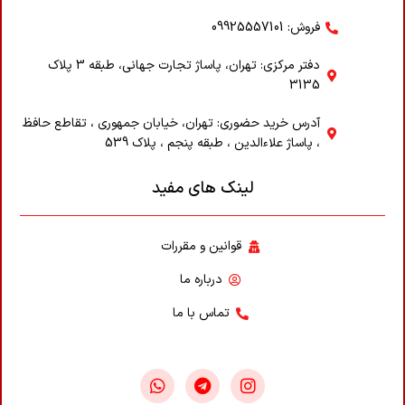
فروش: 09925557101
دفتر مرکزی: تهران، پاساژ تجارت جهانی، طبقه 3 پلاک
3135
آدرس خرید حضوری: تهران، خیابان جمهوری ، تقاطع حافظ
، پاساژ علاء‌الدین ، طبقه پنجم ، پلاک 539
لینک های مفید
قوانین و مقررات
درباره ما
تماس با ما