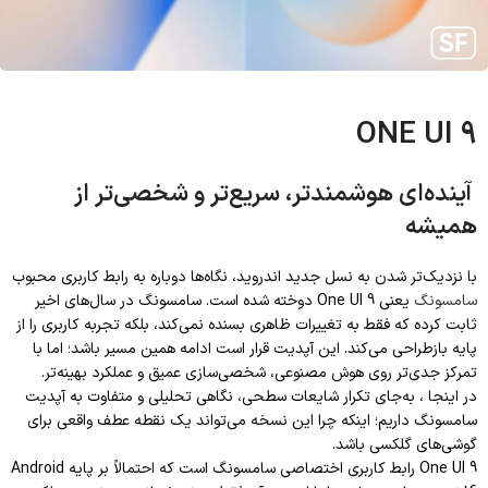
ONE UI 9
آینده‌ای هوشمندتر، سریع‌تر و شخصی‌تر از
همیشه
با نزدیک‌تر شدن به نسل جدید اندروید، نگاه‌ها دوباره به رابط کاربری محبوب
سامسونگ
یعنی One UI 9 دوخته شده است. سامسونگ در سال‌های اخیر
ثابت کرده که فقط به تغییرات ظاهری بسنده نمی‌کند، بلکه تجربه کاربری را از
پایه بازطراحی می‌کند. این آپدیت قرار است ادامه همین مسیر باشد؛ اما با
تمرکز جدی‌تر روی هوش مصنوعی، شخصی‌سازی عمیق و عملکرد بهینه‌تر.
در اینجا ، به‌جای تکرار شایعات سطحی، نگاهی تحلیلی و متفاوت به آپدیت
سامسونگ داریم؛ اینکه چرا این نسخه می‌تواند یک نقطه عطف واقعی برای
گوشی‌های گلکسی باشد.
One UI 9 رابط کاربری اختصاصی سامسونگ است که احتمالاً بر پایه Android